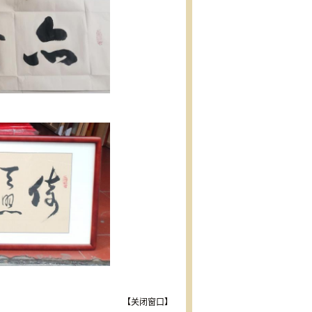
【
关闭窗口
】