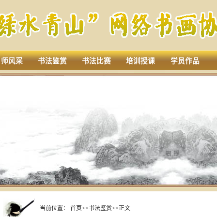
名师风采
书法鉴赏
书法比赛
培训授课
学员作品
当前位置：
首页
>>
书法鉴赏
>>
正文