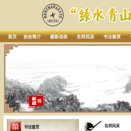
首页
协会简介
最新动态
名师风采
书法鉴赏
名师风采
书法鉴赏