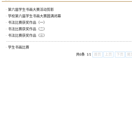
·
第六届学生书画大赛活动剪影
·
学校第六届学生书画大赛圆满闭幕
·
书法比赛获奖作品（一）
·
书法比赛获奖作品（二）
·
书法比赛获奖作品（三）
·
学生书画比赛
共6条 1/1
首页
上页
下页
尾