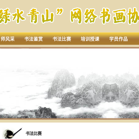
名师风采
书法鉴赏
书法比赛
培训授课
学员作品
书法比赛