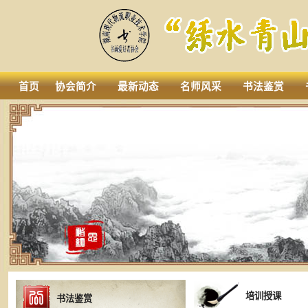
首页
协会简介
最新动态
名师风采
书法鉴赏
培训授课
书法鉴赏